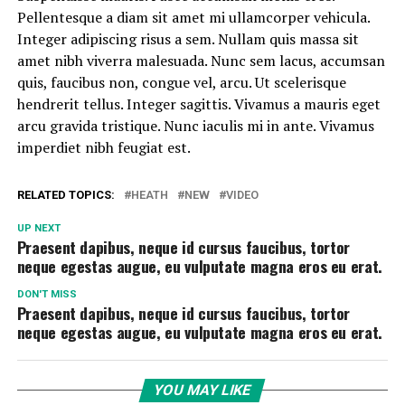
Pellentesque a diam sit amet mi ullamcorper vehicula.
Integer adipiscing risus a sem. Nullam quis massa sit
amet nibh viverra malesuada. Nunc sem lacus, accumsan
quis, faucibus non, congue vel, arcu. Ut scelerisque
hendrerit tellus. Integer sagittis. Vivamus a mauris eget
arcu gravida tristique. Nunc iaculis mi in ante. Vivamus
imperdiet nibh feugiat est.
RELATED TOPICS:
HEATH
NEW
VIDEO
UP NEXT
Praesent dapibus, neque id cursus faucibus, tortor
neque egestas augue, eu vulputate magna eros eu erat.
DON'T MISS
Praesent dapibus, neque id cursus faucibus, tortor
neque egestas augue, eu vulputate magna eros eu erat.
YOU MAY LIKE