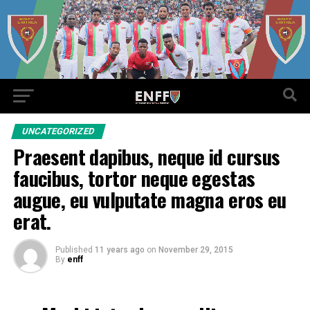
UNCATEGORIZED
Praesent dapibus, neque id cursus
faucibus, tortor neque egestas
augue, eu vulputate magna eros eu
erat.
Published
11 years ago
on
November 29, 2015
By
enff