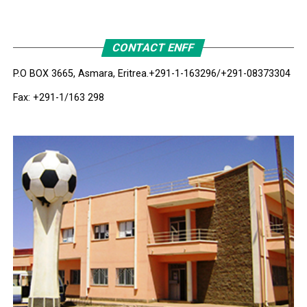
CONTACT ENFF
P.O BOX 3665, Asmara, Eritrea.
+291-1-163296/+291-08373304
Fax: +291-1/163 298