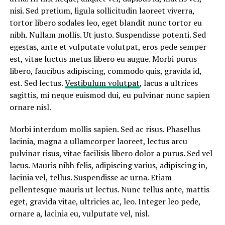
nisi. Sed pretium, ligula sollicitudin laoreet viverra,
tortor libero sodales leo, eget blandit nunc tortor eu
nibh. Nullam mollis. Ut justo. Suspendisse potenti. Sed
egestas, ante et vulputate volutpat, eros pede semper
est, vitae luctus metus libero eu augue. Morbi purus
libero, faucibus adipiscing, commodo quis, gravida id,
est. Sed lectus.
Vestibulum volutpat
, lacus a ultrices
sagittis, mi neque euismod dui, eu pulvinar nunc sapien
ornare nisl.
Morbi interdum mollis sapien. Sed ac risus. Phasellus
lacinia, magna a ullamcorper laoreet, lectus arcu
pulvinar risus, vitae facilisis libero dolor a purus. Sed vel
lacus. Mauris nibh felis, adipiscing varius, adipiscing in,
lacinia vel, tellus. Suspendisse ac urna. Etiam
pellentesque mauris ut lectus. Nunc tellus ante, mattis
eget, gravida vitae, ultricies ac, leo. Integer leo pede,
ornare a, lacinia eu, vulputate vel, nisl.