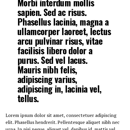
Morbi interdum mollis
sapien. Sed ac risus.
Phasellus lacinia, magna a
ullamcorper laoreet, lectus
arcu pulvinar risus, vitae
facilisis libero dolor a
purus. Sed vel lacus.
Mauris nibh felis,
adipiscing varius,
adipiscing in, lacinia vel,
tellus.
Lorem ipsum dolor sit amet, consectetuer adipiscing
elit. Phasellus hendrerit. Pellentesque aliquet nibh nec
urna. In nisi neque, aliquet vel, dapibus id, mattis vel,