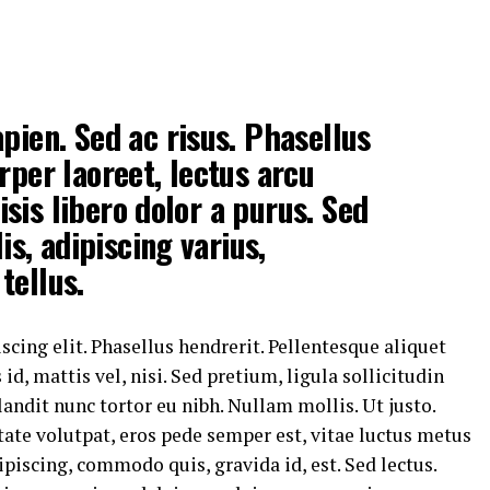
pien. Sed ac risus. Phasellus
rper laoreet, lectus arcu
lisis libero dolor a purus. Sed
is, adipiscing varius,
 tellus.
cing elit. Phasellus hendrerit. Pellentesque aliquet
 id, mattis vel, nisi. Sed pretium, ligula sollicitudin
blandit nunc tortor eu nibh. Nullam mollis. Ut justo.
tate volutpat, eros pede semper est, vitae luctus metus
ipiscing, commodo quis, gravida id, est. Sed lectus.