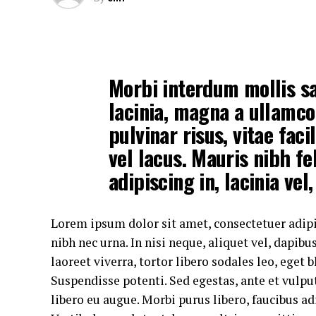
Morbi interdum mollis sa
lacinia, magna a ullamco
pulvinar risus, vitae faci
vel lacus. Mauris nibh fel
adipiscing in, lacinia vel,
Lorem ipsum dolor sit amet, consectetuer adipis
nibh nec urna. In nisi neque, aliquet vel, dapibus
laoreet viverra, tortor libero sodales leo, eget 
Suspendisse potenti. Sed egestas, ante et vulpu
libero eu augue. Morbi purus libero, faucibus ad