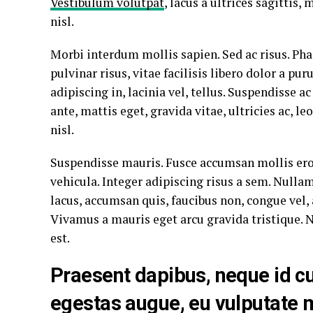
Vestibulum volutpat
, lacus a ultrices sagittis
nisl.
Morbi interdum mollis sapien. Sed ac risus. Pha
pulvinar risus, vitae facilisis libero dolor a pur
adipiscing in, lacinia vel, tellus. Suspendisse 
ante, mattis eget, gravida vitae, ultricies ac, leo
nisl.
Suspendisse mauris. Fusce accumsan mollis ero
vehicula. Integer adipiscing risus a sem. Null
lacus, accumsan quis, faucibus non, congue vel, a
Vivamus a mauris eget arcu gravida tristique. N
est.
Praesent dapibus, neque id cu
egestas augue, eu vulputate 