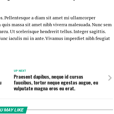
s. Pellentesque a diam sit amet mi ullamcorper
am quis massa sit amet nibh viverra malesuada. Nunc sem
rcu. Ut scelerisque hendrerit tellus. Integer sagittis.
unc iaculis mi in ante. Vivamus imperdiet nibh feugiat
UP NEXT
Praesent dapibus, neque id cursus
u
faucibus, tortor neque egestas augue, eu
vulputate magna eros eu erat.
U MAY LIKE