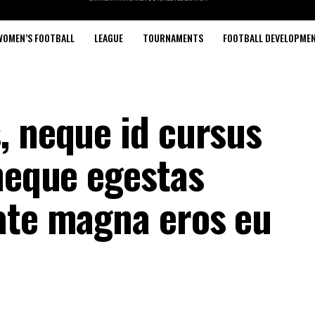
WOMEN’S FOOTBALL
LEAGUE
TOURNAMENTS
FOOTBALL DEVELOPME
, neque id cursus
 neque egestas
ate magna eros eu