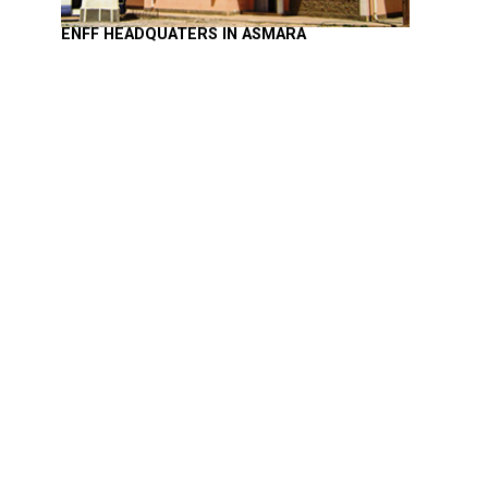
ENFF HEADQUATERS IN ASMARA