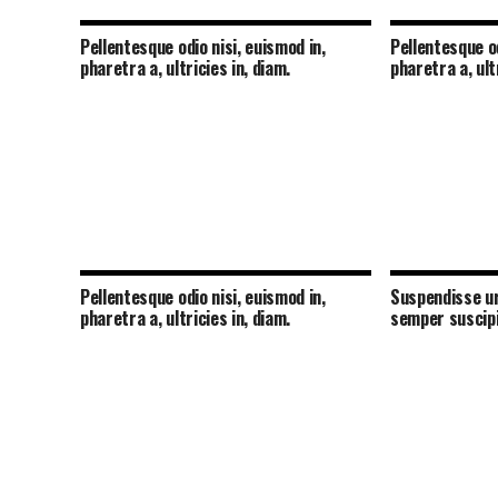
Pellentesque odio nisi, euismod in,
Pellentesque od
pharetra a, ultricies in, diam.
pharetra a, ult
Pellentesque odio nisi, euismod in,
Suspendisse ur
pharetra a, ultricies in, diam.
semper suscipi