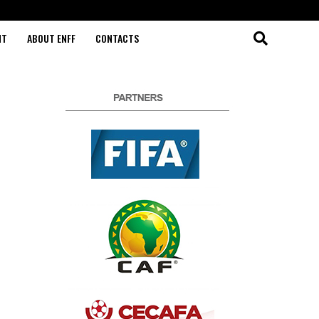
NT
ABOUT ENFF
CONTACTS