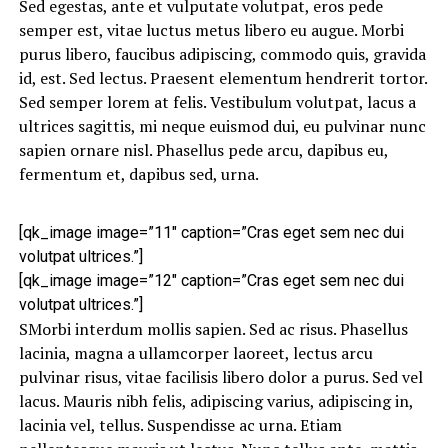
Sed egestas, ante et vulputate volutpat, eros pede
semper est, vitae luctus metus libero eu augue. Morbi
purus libero, faucibus adipiscing, commodo quis, gravida
id, est. Sed lectus. Praesent elementum hendrerit tortor.
Sed semper lorem at felis. Vestibulum volutpat, lacus a
ultrices sagittis, mi neque euismod dui, eu pulvinar nunc
sapien ornare nisl. Phasellus pede arcu, dapibus eu,
fermentum et, dapibus sed, urna.
[qk_image image=”11″ caption=”Cras eget sem nec dui
volutpat ultrices.”]
[qk_image image=”12″ caption=”Cras eget sem nec dui
volutpat ultrices.”]
SMorbi interdum mollis sapien. Sed ac risus. Phasellus
lacinia, magna a ullamcorper laoreet, lectus arcu
pulvinar risus, vitae facilisis libero dolor a purus. Sed vel
lacus. Mauris nibh felis, adipiscing varius, adipiscing in,
lacinia vel, tellus. Suspendisse ac urna. Etiam