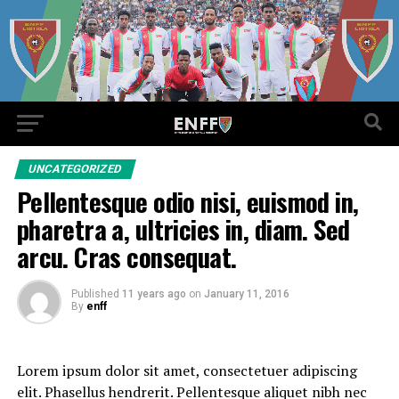
UNCATEGORIZED
Pellentesque odio nisi, euismod in,
pharetra a, ultricies in, diam. Sed
arcu. Cras consequat.
Published
11 years ago
on
January 11, 2016
By
enff
Lorem ipsum dolor sit amet, consectetuer adipiscing
elit. Phasellus hendrerit. Pellentesque aliquet nibh nec