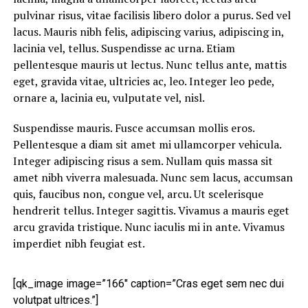
pulvinar risus, vitae facilisis libero dolor a purus. Sed vel
lacus. Mauris nibh felis, adipiscing varius, adipiscing in,
lacinia vel, tellus. Suspendisse ac urna. Etiam
pellentesque mauris ut lectus. Nunc tellus ante, mattis
eget, gravida vitae, ultricies ac, leo. Integer leo pede,
ornare a, lacinia eu, vulputate vel, nisl.
Suspendisse mauris. Fusce accumsan mollis eros.
Pellentesque a diam sit amet mi ullamcorper vehicula.
Integer adipiscing risus a sem. Nullam quis massa sit
amet nibh viverra malesuada. Nunc sem lacus, accumsan
quis, faucibus non, congue vel, arcu. Ut scelerisque
hendrerit tellus. Integer sagittis. Vivamus a mauris eget
arcu gravida tristique. Nunc iaculis mi in ante. Vivamus
imperdiet nibh feugiat est.
[qk_image image=”166″ caption=”Cras eget sem nec dui
volutpat ultrices.”]