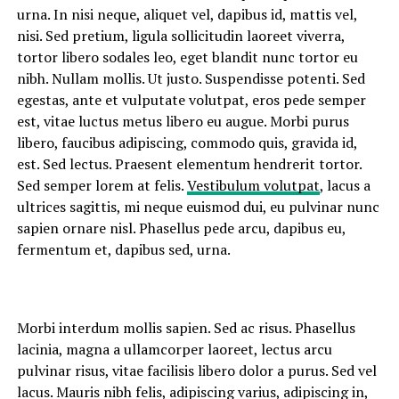
urna. In nisi neque, aliquet vel, dapibus id, mattis vel,
nisi. Sed pretium, ligula sollicitudin laoreet viverra,
tortor libero sodales leo, eget blandit nunc tortor eu
nibh. Nullam mollis. Ut justo. Suspendisse potenti. Sed
egestas, ante et vulputate volutpat, eros pede semper
est, vitae luctus metus libero eu augue. Morbi purus
libero, faucibus adipiscing, commodo quis, gravida id,
est. Sed lectus. Praesent elementum hendrerit tortor.
Sed semper lorem at felis.
Vestibulum volutpat
, lacus a
ultrices sagittis, mi neque euismod dui, eu pulvinar nunc
sapien ornare nisl. Phasellus pede arcu, dapibus eu,
fermentum et, dapibus sed, urna.
Morbi interdum mollis sapien. Sed ac risus. Phasellus
lacinia, magna a ullamcorper laoreet, lectus arcu
pulvinar risus, vitae facilisis libero dolor a purus. Sed vel
lacus. Mauris nibh felis, adipiscing varius, adipiscing in,