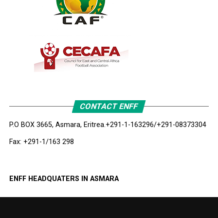
CONTACT ENFF
P.O BOX 3665, Asmara, Eritrea.
+291-1-163296/+291-08373304
Fax: +291-1/163 298
ENFF HEADQUATERS IN ASMARA