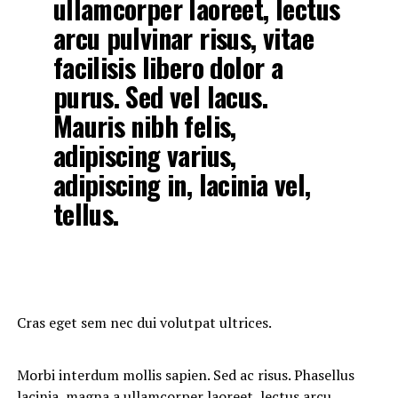
ullamcorper laoreet, lectus
arcu pulvinar risus, vitae
facilisis libero dolor a
purus. Sed vel lacus.
Mauris nibh felis,
adipiscing varius,
adipiscing in, lacinia vel,
tellus.
Cras eget sem nec dui volutpat ultrices.
Morbi interdum mollis sapien. Sed ac risus. Phasellus
lacinia, magna a ullamcorper laoreet, lectus arcu