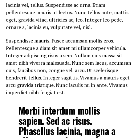
lacinia vel, tellus. Suspendisse ac urna. Etiam
pellentesque mauris ut lectus. Nunc tellus ante, mattis
eget, gravida vitae, ultricies ac, leo. Integer leo pede,
ornare a, lacinia eu, vulputate vel, nisl.
Suspendisse mauris. Fusce accumsan mollis eros.
Pellentesque a diam sit amet mi ullamcorper vehicula.
Integer adipiscing risus a sem. Nullam quis massa sit
amet nibh viverra malesuada. Nunc sem lacus, accumsan
quis, faucibus non, congue vel, arcu. Ut scelerisque
hendrerit tellus. Integer sagittis. Vivamus a mauris eget
arcu gravida tristique. Nunc iaculis mi in ante. Vivamus
imperdiet nibh feugiat est.
Morbi interdum mollis
sapien. Sed ac risus.
Phasellus lacinia, magna a