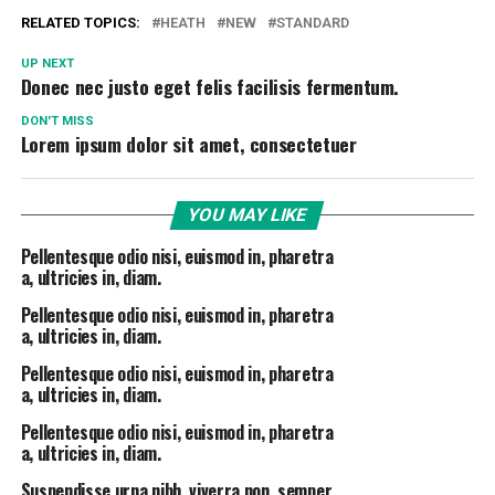
RELATED TOPICS:
HEATH
NEW
STANDARD
UP NEXT
Donec nec justo eget felis facilisis fermentum.
DON'T MISS
Lorem ipsum dolor sit amet, consectetuer
YOU MAY LIKE
Pellentesque odio nisi, euismod in, pharetra
a, ultricies in, diam.
Pellentesque odio nisi, euismod in, pharetra
a, ultricies in, diam.
Pellentesque odio nisi, euismod in, pharetra
a, ultricies in, diam.
Pellentesque odio nisi, euismod in, pharetra
a, ultricies in, diam.
Suspendisse urna nibh, viverra non, semper