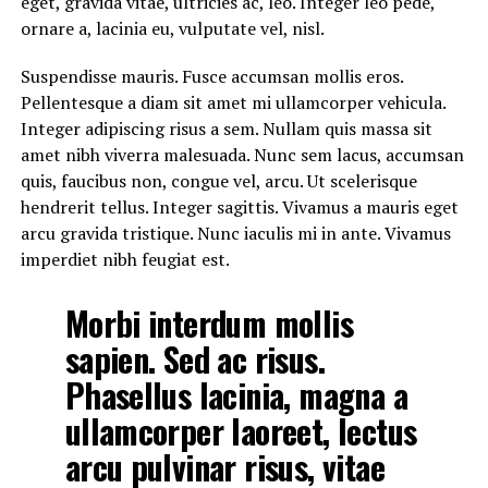
eget, gravida vitae, ultricies ac, leo. Integer leo pede,
ornare a, lacinia eu, vulputate vel, nisl.
Suspendisse mauris. Fusce accumsan mollis eros.
Pellentesque a diam sit amet mi ullamcorper vehicula.
Integer adipiscing risus a sem. Nullam quis massa sit
amet nibh viverra malesuada. Nunc sem lacus, accumsan
quis, faucibus non, congue vel, arcu. Ut scelerisque
hendrerit tellus. Integer sagittis. Vivamus a mauris eget
arcu gravida tristique. Nunc iaculis mi in ante. Vivamus
imperdiet nibh feugiat est.
Morbi interdum mollis
sapien. Sed ac risus.
Phasellus lacinia, magna a
ullamcorper laoreet, lectus
arcu pulvinar risus, vitae