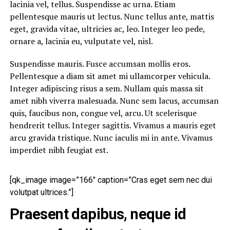
lacinia vel, tellus. Suspendisse ac urna. Etiam
pellentesque mauris ut lectus. Nunc tellus ante, mattis
eget, gravida vitae, ultricies ac, leo. Integer leo pede,
ornare a, lacinia eu, vulputate vel, nisl.
Suspendisse mauris. Fusce accumsan mollis eros.
Pellentesque a diam sit amet mi ullamcorper vehicula.
Integer adipiscing risus a sem. Nullam quis massa sit
amet nibh viverra malesuada. Nunc sem lacus, accumsan
quis, faucibus non, congue vel, arcu. Ut scelerisque
hendrerit tellus. Integer sagittis. Vivamus a mauris eget
arcu gravida tristique. Nunc iaculis mi in ante. Vivamus
imperdiet nibh feugiat est.
[qk_image image=”166″ caption=”Cras eget sem nec dui
volutpat ultrices.”]
Praesent dapibus, neque id