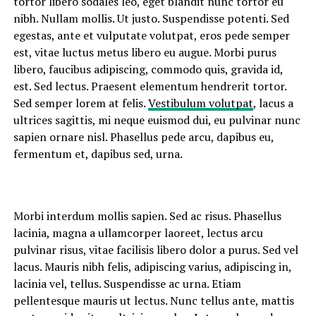
tortor libero sodales leo, eget blandit nunc tortor eu
nibh. Nullam mollis. Ut justo. Suspendisse potenti. Sed
egestas, ante et vulputate volutpat, eros pede semper
est, vitae luctus metus libero eu augue. Morbi purus
libero, faucibus adipiscing, commodo quis, gravida id,
est. Sed lectus. Praesent elementum hendrerit tortor.
Sed semper lorem at felis.
Vestibulum volutpat
, lacus a
ultrices sagittis, mi neque euismod dui, eu pulvinar nunc
sapien ornare nisl. Phasellus pede arcu, dapibus eu,
fermentum et, dapibus sed, urna.
Morbi interdum mollis sapien. Sed ac risus. Phasellus
lacinia, magna a ullamcorper laoreet, lectus arcu
pulvinar risus, vitae facilisis libero dolor a purus. Sed vel
lacus. Mauris nibh felis, adipiscing varius, adipiscing in,
lacinia vel, tellus. Suspendisse ac urna. Etiam
pellentesque mauris ut lectus. Nunc tellus ante, mattis