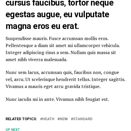
cursus faucibus, tortor neque
egestas augue, eu vulputate
magna eros eu erat.
Suspendisse mauris. Fusce accumsan mollis eros.
Pellentesque a diam sit amet mi ullamcorper vehicula.
Integer adipiscing risus a sem. Nullam quis massa sit
amet nibh viverra malesuada.
Nunc sem lacus, accumsan quis, faucibus non, congue
vel, arcu. Ut scelerisque hendrerit tellus. Integer sagittis.
Vivamus a mauris eget arcu gravida tristique.
Nunc iaculis mi in ante. Vivamus nibh feugiat est.
RELATED TOPICS:
HEATH
NEW
STANDARD
UP NEXT