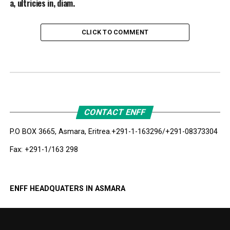
a, ultricies in, diam.
CLICK TO COMMENT
CONTACT ENFF
P.O BOX 3665, Asmara, Eritrea.
+291-1-163296/+291-08373304
Fax: +291-1/163 298
ENFF HEADQUATERS IN ASMARA