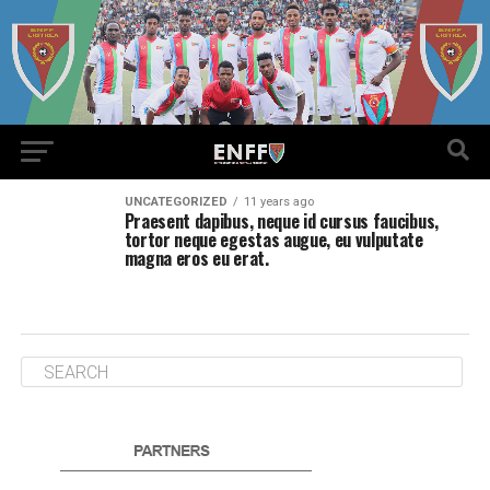
UNCATEGORIZED
11 years ago
Praesent dapibus, neque id cursus faucibus,
tortor neque egestas augue, eu vulputate
magna eros eu erat.